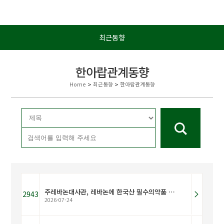
최근동향
한아랍관계동향
Home
>
최근동향
>
한아랍관계동향
주레바논대사관, 레바논에 한국산 필수의약품 전달
2943
2026-07-24