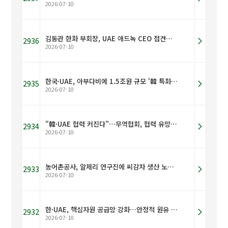
2026-07-10
김동관 한화 부회장, UAE 애드녹 CEO 접견…
2936
2026-07-10
한국·UAE, 아부다비에 1.5조원 규모 '韓 특화 산업단지' 조성 추진
2935
2026-07-10
"韓·UAE 협력 커진다"…무역협회, 협력 유망 분야 웨비나 개최
2934
2026-07-10
농어촌공사, 알제리 연구진에 씨감자 생산 노하우 전한다
2933
2026-07-10
한·UAE, 핵심자원 공급망 강화…안정적 원유 공급 협약
2932
2026-07-10