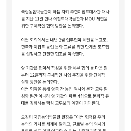
국립농업박물관이 하젬 자키 주한이집트대사관 대사
를 지난 11일 만나 이집트대박물관과 MOU 체결을
위한 구체적인 협력 방안을 논의했다.
이번 회의에서는 내년 2월 업무협약 체결을 목표로,
한국과 이집트 농업 문화 교류를 위한 단계별 로드맵
을 설정하고 긴밀한 협조를 약속했다.
양 기관은 협약서 작성을 위한 세부 협의 등 다음 달
부터 12월까지 구체적인 사업 추진을 위한 단계적
실행 방안을 논의한다.
이번 협약을 통해 양국 간 농업 역사와 문화 교류 활
성화 뿐만 아니라 양 기관의 파트너십으로 문화적 유
대를 강화하는 핵심 교두보의 역할이 기대된다.
오경태 국립농업박물관 관장은 "이번 협력은 우리
농업의 가치를 세계에 알리고, 글로벌 농업 역사와
문화를 심도 있게 연구할 수 있는 소중한 기회가 될