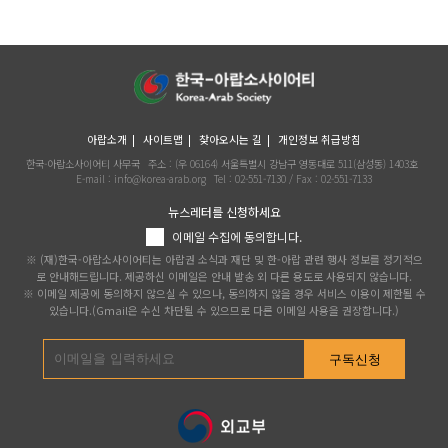
아랍소개
사이트맵
찾아오시는 길
개인정보 취급방침
한국-아랍소사이어티 사무국
주소 : (우 06164) 서울특별시 강남구 영동대로 511(삼성동) 1403호
E-mail : info@korea-arab.org
Tel :
02-551-7130
/ Fax :
02-551-7133
뉴스레터를 신청하세요
이메일 수집에 동의합니다.
※ (재)한국-아랍소사이어티는 아랍권 소식과 재단 및 한-아랍 관련 행사 정보를 정기적으
로 안내해드립니다. 제공하신 이메일은 안내 발송 외 다른 용도로 사용되지 않습니다.
※ 이메일 제공에 동의하지 않으실 수 있으나, 동의하지 않을 경우 서비스 이용이 제한될 수
있습니다.(Gmail은 수신 차단될 수 있으므로 다른 이메일 사용을 권장합니다.)
구독신청