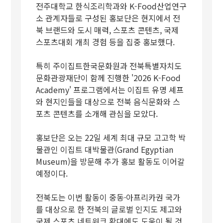
전주대학교 한식조리학과와 K-Food산업연구
소 관계자들로 구성된 홍보단은 현지에서 전
북 브랜드와 도시 매력, 스포츠 콘텐츠, 국제
스포츠대회 개최 경험 등을 집중 홍보했다.
특히 주이집트한국문화원과 전북특별자치도
문화관광재단이 함께 진행한 '2026 K-Food
Academy' 프로그램에서는 이집트 유명 셰프
와 현지인들을 대상으로 전북 음식문화와 스
포츠 콘텐츠를 소개해 관심을 모았다.
홍보단은 오는 22일 세계 최대 규모 고고학 박
물관인 이집트 대박물관(Grand Egyptian
Museum)을 방문해 추가 홍보 활동도 이어갈
예정이다.
전북도는 이번 활동이 중동·아프리카권 국가
를 대상으로 한 전북의 글로벌 인지도 제고와
국제 스포츠 네트워크 확대에도 도움이 될 것