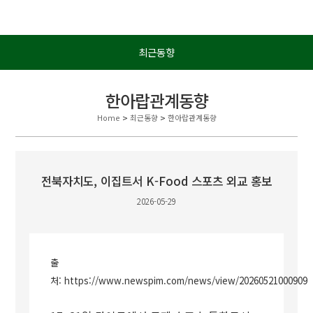
최근동향
한아랍관계동향
Home
>
최근동향
>
한아랍관계동향
전북자치도, 이집트서 K-Food 스포츠 외교 홍보
2026-05-29
출
처:
https://www.newspim.com/news/view/20260521000909