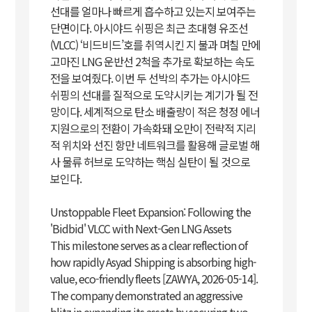
선대를 얼마나 빠르게 흡수하고 있는지 보여주는
단면이다. 아시야드 쉬핑은 최근 초대형 유조선
(VLCC) ‘비드비드’호를 취역시킨 지 불과 며칠 만에
고마진 LNG 운반선 2척을 추가로 확보하는 속도
전을 보여줬다. 이번 두 선박의 추가는 아시야드
쉬핑의 선대를 질적으로 도약시키는 계기가 될 전
망이다. 세계적으로 탄소 배출량이 적은 청정 에너
지원으로의 전환이 가속화돼 오만이 전략적 지리
적 위치와 선진 항만 네트워크를 활용해 글로벌 해
사 물류 허브로 도약하는 핵심 실탄이 될 것으로
보인다.
Unstoppable Fleet Expansion: Following the
'Bidbid' VLCC with Next-Gen LNG Assets
This milestone serves as a clear reflection of
how rapidly Asyad Shipping is absorbing high-
value, eco-friendly fleets [ZAWYA, 2026-05-14].
The company demonstrated an aggressive