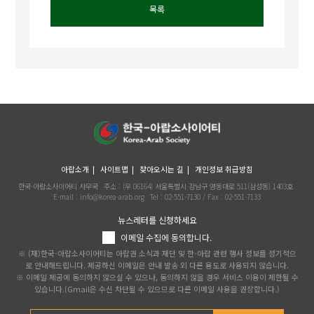
목록
아랍소개
사이트맵
찾아오시는 길
개인정보 취급방침
한국-아랍소사이어티 사무국
주소 : (우 06164) 서울특별시 강남구 영동대로 511(삼성동) 1403호
E-mail : info@korea-arab.org
Tel :
02-551-7130
/ Fax :
02-551-7133
뉴스레터를 신청하세요
이메일 수집에 동의합니다.
※ (재)한국-아랍소사이어티는 아랍권 소식과 재단 및 한-아랍 관련 행사 정보를 정기적으
로 안내해드립니다. 제공하신 이메일은 안내 발송 외 다른 용도로 사용되지 않습니다.
※ 이메일 제공에 동의하지 않으실 수 있으나, 동의하지 않을 경우 서비스 이용이 제한될 수
있습니다.(Gmail은 수신 차단될 수 있으므로 다른 이메일 사용을 권장합니다.)