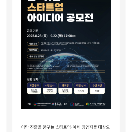
아랍 진출을 꿈꾸는 스타트업
·
예비 창업자를 대상으