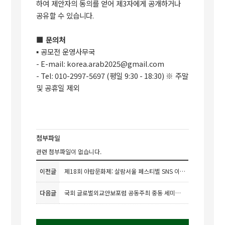
하여 제안자의 동의를 얻어 제
3
자에게 공개하거나
공유할 수 있습니다
.
■
문의처
▪
공모전 운영사무국
- E-mail: korea.arab2025@gmail.com
- Tel: 010-2997-5697 (
평일
9:30 - 18:30)
※
주말
및 공휴일 제외
첨부파일
관련 첨부파일이 없습니다.
이전글
제18회 아랍문화제: 살람서울 페스티벌 SNS 이벤트 1등 발표
다음글
국회 글로벌외교안보포럼 공동주최 중동 세미나 (9/11) 개최 안내