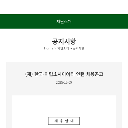
재단소개
공지사항
Home
>
재단소개
>
공지사항
(재) 한국-아랍소사이어티 인턴 채용공고
2025-12-09