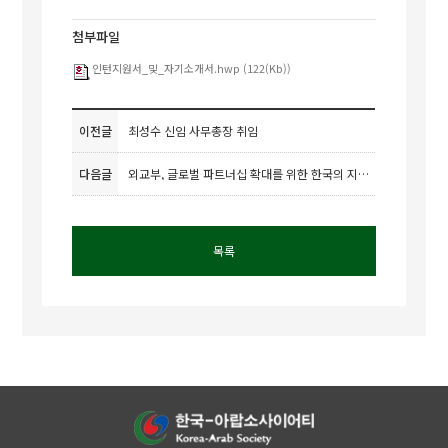
첨부파일
인턴지원서_및_자기소개서.hwp (122(Kb))
이전글
최성수 신임 사무총장 취임
다음글
외교부, 글로벌 파트너십 확대를 위한 한국의 지역외교 전략(12.9) 포럼 개최 안내
목록