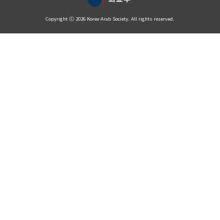
Copyright ⓒ 2026 Korea-Arab Society. All rights reserved.