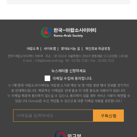
아랍소개
사이트맵
찾아오시는 길
개인정보 취급방침
한국-아랍소사이어티 사무국
주소 : (우 06164) 서울특별시 강남구 영동대로 511(삼성동) 1403호
E-mail : info@korea-arab.org
Tel :
02-551-7130
/ Fax :
02-551-7133
뉴스레터를 신청하세요
이메일 수집에 동의합니다.
※ (재)한국-아랍소사이어티는 아랍권 소식과 재단 및 한-아랍 관련 행사 정보를 정기적으
로 안내해드립니다. 제공하신 이메일은 안내 발송 외 다른 용도로 사용되지 않습니다.
※ 이메일 제공에 동의하지 않으실 수 있으나, 동의하지 않을 경우 서비스 이용이 제한될 수
있습니다.(Gmail은 수신 차단될 수 있으므로 다른 이메일 사용을 권장합니다.)
구독신청