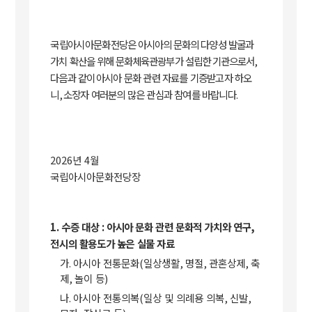
국립아시아문화전당은
아시아의 문화의 다양성 발굴과
가치 확산을 위해 문화체육관광부가 설립한 기관으로서
,
다음과 같이
아시아 문화 관련 자료를 기증받고자 하오
니
,
소장자 여러분의 많은 관심과 참여를 바랍니다
.
2026
년
4
월
국립아시아문화전당장
1.
수증 대상
:
아시아 문화 관련 문화적 가치와 연구
,
전시의 활용도가 높은 실물 자료
가
.
아시아 전통문화
(
일상생활
,
명절
,
관혼상제
,
축
제
,
놀이 등
)
나
.
아시아 전통의복
(
일상 및 의례용 의복
,
신발
,