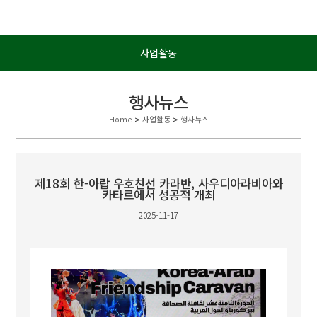
사업활동
행사뉴스
Home
>
사업활동
>
행사뉴스
제18회 한-아랍 우호친선 카라반, 사우디아라비아와
카타르에서 성공적 개최
2025-11-17