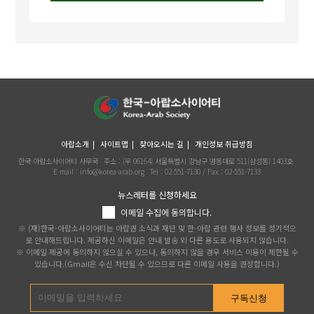
아랍소개
사이트맵
찾아오시는 길
개인정보 취급방침
한국-아랍소사이어티 사무국
주소 : (우 06164) 서울특별시 강남구 영동대로 511(삼성동) 1403호
E-mail : info@korea-arab.org
Tel :
02-551-7130
/ Fax :
02-551-7133
뉴스레터를 신청하세요
이메일 수집에 동의합니다.
※ (재)한국-아랍소사이어티는 아랍권 소식과 재단 및 한-아랍 관련 행사 정보를 정기적으
로 안내해드립니다. 제공하신 이메일은 안내 발송 외 다른 용도로 사용되지 않습니다.
※ 이메일 제공에 동의하지 않으실 수 있으나, 동의하지 않을 경우 서비스 이용이 제한될 수
있습니다.(Gmail은 수신 차단될 수 있으므로 다른 이메일 사용을 권장합니다.)
구독신청