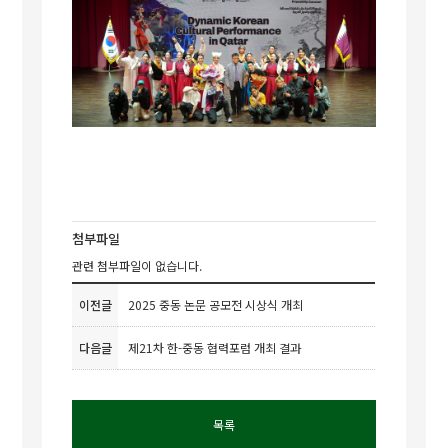
첨부파일
관련 첨부파일이 없습니다.
이전글
2025 중동 논문 공모전 시상식 개최
다음글
제21차 한-중동 협력포럼 개최 결과
목록