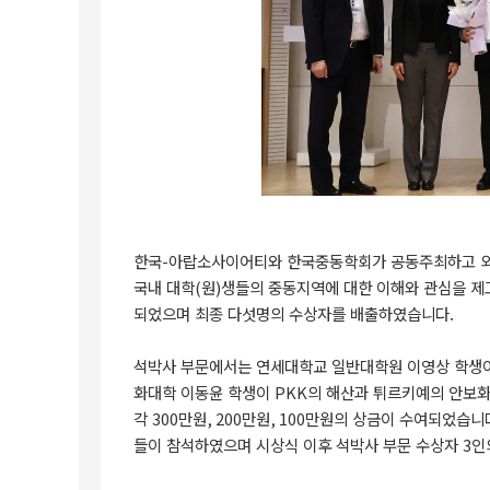
한국
-
아랍소사이어티와 한국중동학회가 공동주최하고 
국내 대학
(
원
)
생들의 중동지역에 대한 이해와 관심을 제
되었으며 최종 다섯명의 수상자를 배출하였습니다.
석박사 부문에서는 연세대학교 일반대학원 이영상 학생
화대학 이동윤 학생이
PKK
의 해산과 튀르키예의 안보
각
300
만원
, 200
만원
, 100
만원의 상금이 수여되었습니
들이 참석하였으며 시상식 이후 석박사 부문 수상자
3
인