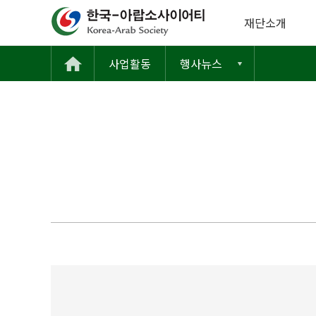
재단소개
사업활동
행사뉴스