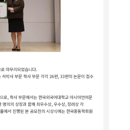
으로 마무리되었습니다.
 석박사 부문 학사 부문 각각
26
편
, 33
편의 논문이 접수
문으로
,
학사 부문에서는 한국외국어대학교 아시아언어문
 명의의 상장과 함께 최우수상
,
우수상
,
장려상 각
홀에서 진행된 본 공모전의 시상식에는 한국중동학회원