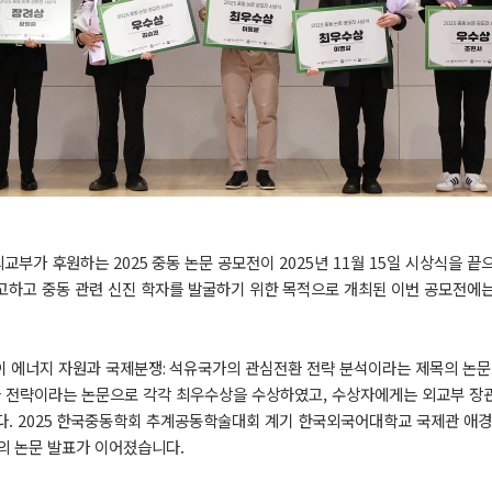
외교부가 후원하는
2025
중동 논문 공모전이
2025
년
11
월
15
일 시상식을 끝
고하고 중동 관련 신진 학자를 발굴하기 위한 목적으로 개최된 이번 공모전에는
이 에너지 자원과 국제분쟁
:
석유국가의 관심전환 전략 분석이라는 제목의 논
화 전략이라는 논문으로 각각 최우수상을 수상하였고,
수상자에게는 외교부 장관
다.
2025
한국중동학회 추계공동학술대회 계기 한국외국어대학교 국제관 애경
의 논문 발표가 이어졌습니다.