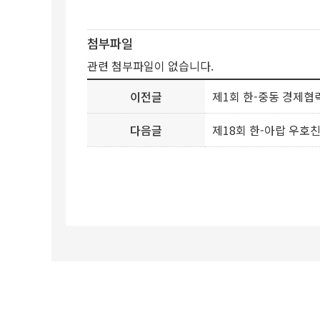
첨부파일
관련 첨부파일이 없습니다.
이전글
제1회 한-중동 경제협
다음글
제18회 한-아랍 우호