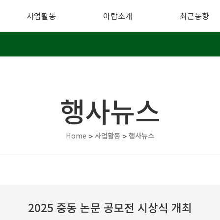
사업활동
아랍소개
최근동향
행사뉴스
Home
>
사업활동
>
행사뉴스
2025 중동 논문 공모전 시상식 개최