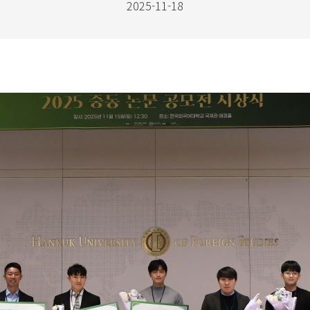
2025-11-18