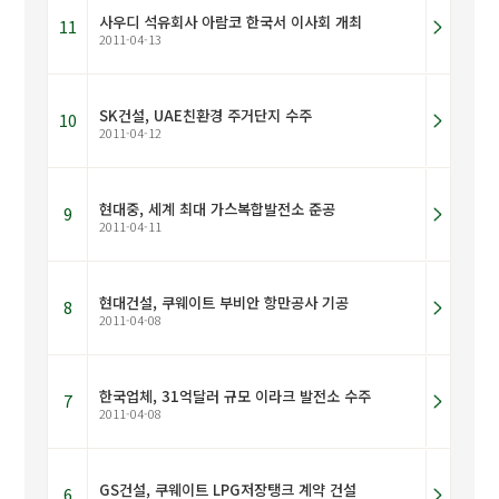
사우디 석유회사 아람코 한국서 이사회 개최
11
2011-04-13
SK건설, UAE친환경 주거단지 수주
10
2011-04-12
현대중, 세계 최대 가스복합발전소 준공
9
2011-04-11
현대건설, 쿠웨이트 부비안 항만공사 기공
8
2011-04-08
한국업체, 31억달러 규모 이라크 발전소 수주
7
2011-04-08
GS건설, 쿠웨이트 LPG저장탱크 계약 건설
6