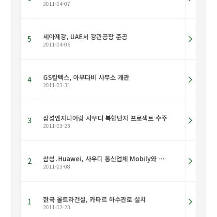
2011-04-07
세아제강, UAE서 강관공장 준공
5
2011-04-06
GS칼텍스, 아부다비 사무소 개관
4
2011-03-31
삼성엔지니어링 사우디 복합단지 프로젝트 수주
3
2011-03-23
삼성․Huawei, 사우디 통신업체 Mobily와 계약체결
2
2011-03-08
한국 울트라건설, 카타르 하수관로 설치
1
2011-02-23