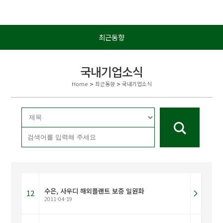
최근동향
국내기업소식
Home
>
최근동향
>
국내기업소식
수은, 사우디 해외플랜트 보증 일원화
12
2011-04-19