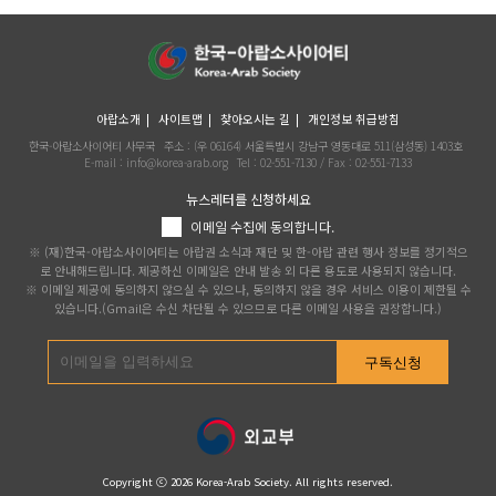
아랍소개
사이트맵
찾아오시는 길
개인정보 취급방침
한국-아랍소사이어티 사무국
주소 : (우 06164) 서울특별시 강남구 영동대로 511(삼성동) 1403호
E-mail : info@korea-arab.org
Tel :
02-551-7130
/ Fax :
02-551-7133
뉴스레터를 신청하세요
이메일 수집에 동의합니다.
※ (재)한국-아랍소사이어티는 아랍권 소식과 재단 및 한-아랍 관련 행사 정보를 정기적으
로 안내해드립니다. 제공하신 이메일은 안내 발송 외 다른 용도로 사용되지 않습니다.
※ 이메일 제공에 동의하지 않으실 수 있으나, 동의하지 않을 경우 서비스 이용이 제한될 수
있습니다.(Gmail은 수신 차단될 수 있으므로 다른 이메일 사용을 권장합니다.)
구독신청
Copyright ⓒ 2026 Korea-Arab Society. All rights reserved.