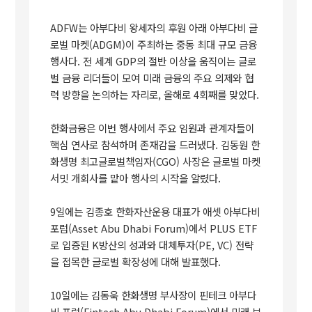
ADFW는 아부다비 왕세자의 후원 아래 아부다비 글
로벌 마켓(ADGM)이 주최하는 중동 최대 규모 금융
행사다. 전 세계 GDP의 절반 이상을 움직이는 글로
벌 금융 리더들이 모여 미래 금융의 주요 의제와 협
력 방향을 논의하는 자리로, 올해로 4회째를 맞았다.
한화금융은 이번 행사에서 주요 임원과 관계자들이
핵심 연사로 참석하며 존재감을 드러냈다. 김동원 한
화생명 최고글로벌책임자(CGO) 사장은 글로벌 마켓
서밋 개회사를 맡아 행사의 시작을 알렸다.
9일에는 김종호 한화자산운용 대표가 애셋 아부다비
포럼(Asset Abu Dhabi Forum)에서 PLUS ETF
로 입증된 K방산의 성과와 대체투자(PE, VC) 전략
을 접목한 글로벌 확장성에 대해 발표했다.
10일에는 김동욱 한화생명 부사장이 핀테크 아부다
비 포럼(Fintech Abu Dhabi Forum)에서 미래 보