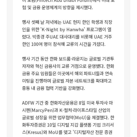
험 및 금융 운영체계의 방향을 제시했다.
행사 셋째 날 저녁에는 UAE 현지 한인 학생과 직장
인을 위한 'K-Night by Hanwha' 프로그램이 열
렸다. 박종경 주UAE 대사대리를 비롯해 UAE 거주
한인 100여 명이 참석해 교류의 시간을 가졌다.
행사 기간 동안 한화 보드룸·라운지는 글로벌 기관투
자자와 혁신 금융사의 교류 거점으로 운영됐다. 한화
금융 주요 임원들은 이곳에서 해외 파트너들과 연속
미팅을 진행하며 글로벌 자본 네트워크를 확대하고
중동 내 금융 협력 기반을 강화했다.
ADFW 기간 중 한화자산운용은 8일 미국 투자사 마
시펜(MarcyPen)과 K-컬처·라이프스타일 산업의
글로벌 성장을 위한 업무협약(MoU)을 체결했다. 한
화투자증권은 10일 디지털 지갑 플랫폼 기업 크리서
스(Kresus)와 MoU를 맺고 '디지털자산 전문 증권