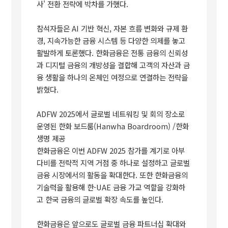
사' 전환 전략에 박차를 가했다.
참석자들은 AI 기반 혁신, 자본 흐름 변화와 규제 환
경, 지속가능한 금융 시스템 등 다양한 의제를 놓고
활발하게 토론했다. 한화금융은 전통 금융의 신뢰성
과 디지털 금융의 개방성을 결합해 고객의 자산과 금
융 생활을 하나의 온체인 여정으로 연결하는 전략을
밝혔다.
ADFW 2025에서 글로벌 네트워킹 및 회의 장소로
운영된 한화 보드룸(Hanwha Boardroom) /한화
생명 제공
한화금융은 이번 ADFW 2025 참가를 계기로 아부
다비를 전략적 지역 거점 중 하나로 설정하고 글로벌
금융 시장에서의 활동을 확대한다. 또한 한화금융의
기술력을 활용해 한-UAE 금융 가교 역할을 강화하
고 한국 금융의 글로벌 확장 속도를 높인다.
한화금융은 앞으로도 글로벌 금융 파트너십 확대와