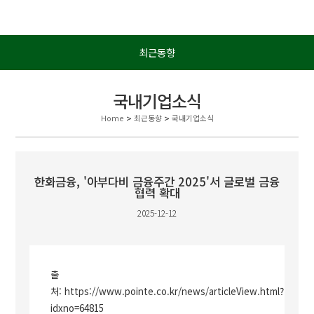
최근동향
국내기업소식
Home
>
최근동향
>
국내기업소식
한화금융, '아부다비 금융주간 2025'서 글로벌 금융
협력 확대
2025-12-12
출
처:
https://www.pointe.co.kr/news/articleView.html?
idxno=64815