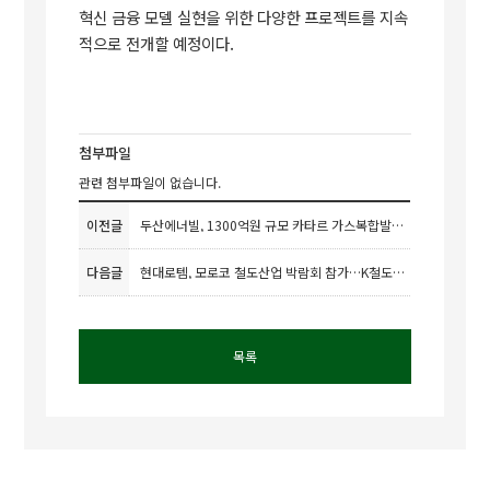
혁신 금융 모델 실현을 위한 다양한 프로젝트를 지속
적으로 전개할 예정이다.
첨부파일
관련 첨부파일이 없습니다.
이전글
두산에너빌, 1300억원 규모 카타르 가스복합발전 주기기 수주
다음글
현대로템, 모로코 철도산업 박람회 참가…K철도 인프라 소개
목록