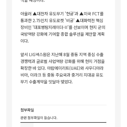
아울러 ▲대전차 유도무기 '현궁'과 ▲미국 FCT를
통과한 2.75인치 유도로켓 '비궁' ▲대화력전 핵심
장비인 '대포병탐지레이더-II'를 선보이며 현지 군의
국방역량 강화에 기여할 종합 솔루션을 제안할 계획
이다.
앞서 LIG넥스원은 지난해 8월 중동 지역 중심 수출
경쟁력과 글로벌 사업역량 강화를 위해 현지 거점을
확장한 바 있다. 아랍에미리트(UAE)와 사우디아라
비아, 이라크 등 중동 주요국과 중거리 지대공 유도
무기 수출계약을 잇달아 맺었다.
첨부파일
관련 첨부파일이 없습니다.