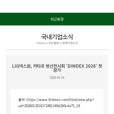
최근동향
국내기업소식
Home
>
최근동향
>
국내기업소식
LIG넥스원, 카타르 방산전시회 'DIMDEX 2026' 첫
참가
2026-01-26
출처:
https://www.fntimes.com/html/view.php?
ud=2026012016372481340d260cda75_18