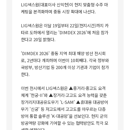
LIG넥스원(대표이사 신익현)이 현지 맞춤형 수주 마
케팅을 본격화하며 중동 시장 확대에 나선다.
LIG넥스원은 이달 19일부터 22일(현지시간)까지 카
타르 도하에서 열리는 'DIMDEX 2026'에 처음 참가
한다고 20일 밝혔다.
'DIMDEX 2026' 중동 지역 최대 해양 방산 전시회
로, 2년마다 개최하며 이번이 10회째다. 각국 정부와
국방부, 방산기업 등 200개 이상 기관과 기업이 참가
한다.
이번 전시에서 LIG넥스원은 ▲중거리·중고도 요격
체계 '천궁-II'와 ▲장거리·고고도 요격 능력을 갖춘
장거리지대공유도무기 'L-SAM' ▲휴대용 대공방어
무기 '신궁' 등 저고도에서 고고도를 아우르는 다층
방어 통합 솔루션 'K-대공망'을 선보인다. 현지 군의
방공역량 강화에 기여할 수 있는 협력방안도 적극 모
색할 예정이다.