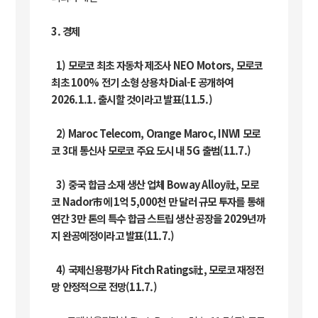
3. 경제
1) 모로코 최초 자동차 제조사 NEO Motors, 모로코
최초 100% 전기 소형 상용차 Dial-E 공개하여
2026.1.1. 출시할 것이라고 발표(11.5.)
2) Maroc Telecom, Orange Maroc, INWI 모로
코 3대 통신사 모로코 주요 도시 내 5G 출범(11.7.)
3) 중국 합금 소재 생산 업체 Boway Alloy社, 모로
코 Nador市에 1억 5,000천 만 달러 규모 투자를 통해
연간 3만 톤의 특수 합금 스트립 생산 공장을 2029년까
지 완공예정이라고 발표(11.7.)
4) 국제신용평가사 Fitch Ratings社, 모로코 재정전
망 안정적으로 전망(11.7.)