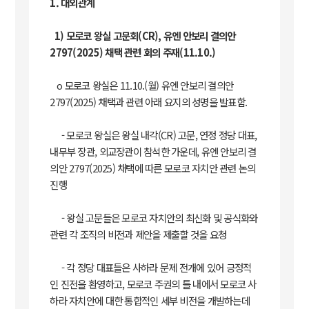
1. 대외관계
1) 모로코 왕실 고문회(CR), 유엔 안보리 결의안
2797(2025) 채택 관련 회의 주재(11.10.)
o 모로코 왕실은 11.10.(월) 유엔 안보리 결의안
2797(2025) 채택과 관련 아래 요지의 성명을 발표함.
- 모로코 왕실은 왕실 내각(CR) 고문, 연정 정당 대표,
내무부 장관, 외교장관이 참석한 가운데, 유엔 안보리 결
의안 2797(2025) 채택에 따른 모로코 자치안 관련 논의
진행
- 왕실 고문들은 모로코 자치안의 최신화 및 공식화와
관련 각 조직의 비전과 제안을 제출할 것을 요청
- 각 정당 대표들은 사하라 문제 전개에 있어 긍정적
인 진전을 환영하고, 모로코 주권의 틀 내에서 모로코 사
하라 자치안에 대한 통합적인 세부 비전을 개발하는데