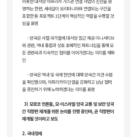
비롯한 대서양 아프리카 가스관 연결 사업의 진전을 환
영하는 한편, 세네갈이 모리타니아와 연결되는 구간을
포함한 동 프로젝트 1단계의 핵심적인 역할을 수행할 것
임을 표명
- 양국은 사헬 국가들에 대서양 접근 제공 이니셔티브
와 관련, 역내 통합과 상호 호혜적인 파트너십을 통해 모
든 관련국과 지속적인 협의를 이어가겠다는 의지를 재확
인
- 양국은 역내 및 국제 현안에 대해 양국간 의견 수렴
을 확인했으며, 아프리카의 단결을 강화하고 남남 협력
을 증진하기 위해 노력하겠다는 의지를 표명
3) 모로코 언론들, 모-이스라엘 양국 교통 및 보안 당국
간 직항편 재개를 위한 논의를 진행 중인바, 곧 직항편이
재개될 것이라고 보도
2. 국내정세