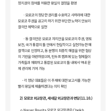
정치권의 참여를 허용한 왕실의 결정을 환영
· 모로코의 정당한 권리를 수호하고 사하라에 대한
모로코 주권을 공고히 하기 위한 부단한 노력이 안보리
결의안 체택으로 실현
· 동 결의안은 모로코 자치안을 모로코의 주권, 영토
보전, 국가 통합의 틀 안에서 현실적이고 실현가능한 해
결책으로 인정하고, 동 분쟁의 최종적 해결을 위한 협상
의 기반을 마련하였으며, 틴두프 캠프에 있는 형제들이
가족들과 재회하고 통합된 모로코의 틀 내에서 역내 문
제 관리에 기여 가능
- 각 정당 대표들은 이 주제에 대한 보고서를 가능한
빨리 왕실에 제출하겠다는 의지 확인
2) 모로코 외교장관, 세네갈 외교장관과 면담(11.10.)
o Nasser Bourita 모로코 외교장관은 Cheikh