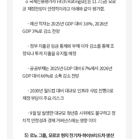
o 국제신용평가사 Fitch Ratings社는 11.7.(금) 모로
코 재정전망이 안정적이라고 아래와 같이 평가함.
- 예산 적자는 2025년 GDP 대비 3.6%, 2026년
GDP 3%로 감소 전망
- 정부 지출은 임금 통제와 부채 이자 감소를 통해 조
정되나 투자 지출을 유지될 예정
- 공공부채는 2025년 GDP 대비 67%에서 2026년
GDP 대비 66%로 소폭 감소 전망
- 2030년 월드컵 대비 대규모 인프라 사업 진행으로
재정 부담이 주요 리스크
- 9월 말 발생한 대규모 청년층 시위에도 불구하고 정
치적 안정성과 경제 거버넌스에는 영향 미미
5) 르노 그룹, 모로코 현지 전기차·하이브리드차 생산