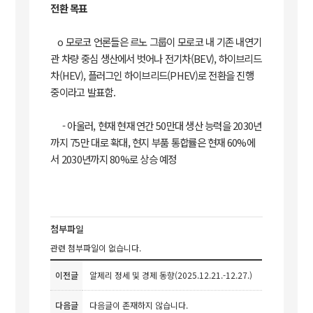
전환 목표
o 모로코 언론들은 르노 그룹이 모로코 내 기존 내연기
관 차량 중심 생산에서 벗어나 전기차(BEV), 하이브리드
차(HEV), 플러그인 하이브리드(PHEV)로 전환을 진행
중이라고 발표함.
- 아울러, 현재 현재 연간 50만대 생산 능력을 2030년
까지 75만 대로 확대, 현지 부품 통합률은 현재 60%에
서 2030년까지 80%로 상승 예정
첨부파일
관련 첨부파일이 없습니다.
이전글
알제리 정세 및 경제 동향(2025.12.21.-12.27.)
다음글
다음글이 존재하지 않습니다.