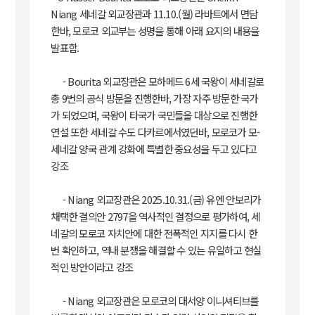
Niang 세네갈 외교장관과 11.10.(월) 라바트에서 면담
한바, 모로코 외교부는 성명을 통해 아래 요지의 내용을
발표함.
- Bourita 외교장관은 모하메드 6세 국왕이 세네갈로
총 9번의 공식 방문을 진행한바, 가장 자주 방문한 국가
가 되었으며, 국왕이 타국가 국민들을 대상으로 진행한
연설 또한 세네갈 수도 다카르에서였던바, 모로코가 모-
세네갈 양국 관계 강화에 특별한 중요성을 두고 있다고
강조
- Niang 외교장관은 2025.10.31.(금) 유엔 안보리가
채택한 결의안 2797을 역사적인 결정으로 평가하여, 세
네갈의 모로코 자치안에 대한 전폭적인 지지를 다시 한
번 확인하고, 역내 분쟁을 해결할 수 있는 유일하고 현실
적인 방안이라고 강조
- Niang 외교장관은 모로코의 대서양 이니셔티브를