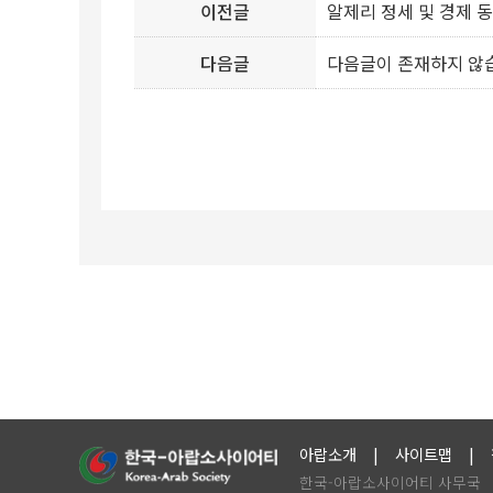
이전글
알제리 정세 및 경제 동향(2
다음글
다음글이 존재하지 않
아랍소개
사이트맵
한국-아랍소사이어티 사무국