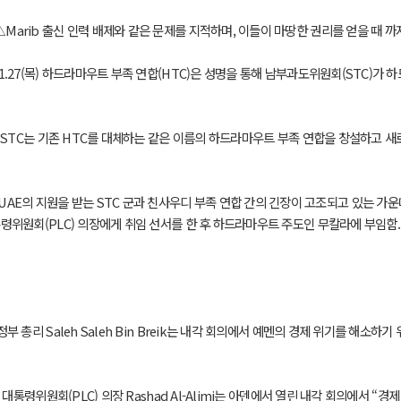
Marib 출신 인력 배제와 같은 문제를 지적하며, 이들이 마땅한 권리를 얻을 때 까
 11.27(목) 하드라마우트 부족 연합(HTC)은 성명을 통해 남부과도위원회(STC)
(토) STC는 기존 HTC를 대체하는 같은 이름의 하드라마우트 부족 연합을 창설하고
지원을 받는 STC 군과 친사우디 부족 연합 간의 긴장이 고조되고 있는 가운데, 11.3
i 대통령위원회(PLC) 의장에게 취임 선서를 한 후 하드라마우트 주도인 무칼라에 부임함.
법정부 총리 Saleh Saleh Bin Breik는 내각 회의에서 예멘의 경제 위기를 해
월) 대통령위원회(PLC) 의장 Rashad Al-Alimi는 아덴에서 열린 내각 회의에서 