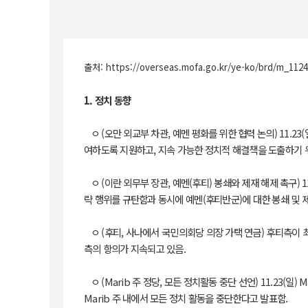
출처:
https://overseas.mofa.go.kr/ye-ko/brd/m_11
1. 정치 동향
ㅇ (오만 외교부 차관, 예멘 평화를 위한 협력 논의) 11.23(일
여하도록 지원하고, 지속 가능한 정치적 해결책을 도출하기 
ㅇ (이란 외무부 장관, 예멘(후티) 봉쇄와 제재 해제 촉구) 11
략 행위를 규탄함과 동시에 예멘(후티반군)에 대한 봉쇄 및 
ㅇ (후티, 사나에서 국민의회당 의장 가택 연금) 후티측이 최근
측의 항의가 지속되고 있음.
ㅇ (Marib 주 정당, 모든 정치활동 중단 선언) 11.23
Marib 주 내에서 모든 정치 활동을 중단한다고 발표함.