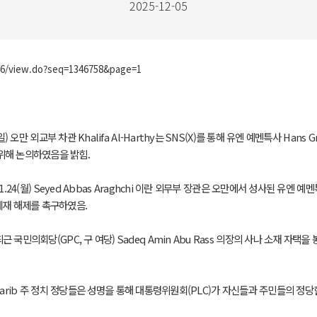
2025-12-05
246/view.do?seq=1346758&page=1
) 오만 외교부 차관 Khalifa Al-Harthy는 SNS(X)를 통해 유엔 예멘특사 Ha
위해 논의하였음을 밝힘.
.24(월) Seyed Abbas Araghchi 이란 외무부 장관은 오만에서 성사된 유엔 
제재 해제를 촉구하였음.
 국민의회당(GPC, 구 여당) Sadeq Amin Abu Rass 의장의 사나 소재 자
(일) Marib 주 정치 정당들은 성명을 통해 대통령위원회(PLC)가 자신들과 주민들의