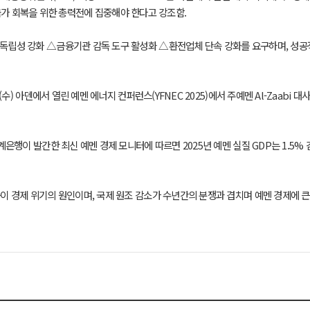
국가 회복을 위한 총력전에 집중해야 한다고 강조함.
독립성 강화 △금융기관 감독 도구 활성화 △환전업체 단속 강화를 요구하며, 성공
6(수) 아덴에서 열린 예멘 에너지 컨퍼런스(YFNEC 2025)에서 주예멘 Al-Zaabi
세계은행이 발간한 최신 예멘 경제 모니터에 따르면 2025년 예멘 실질 GDP는 1.5
 경제 위기의 원인이며, 국제 원조 감소가 수년간의 분쟁과 겹치며 예멘 경제에 큰 