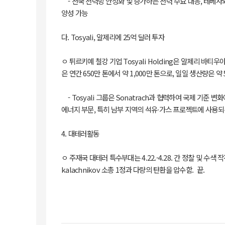
- 전국 전력망 안정화 및 증가하는 전력 수요 대응, 테베사와
양성 가능
다. Tosyali, 알제리에 25억 달러 투자
ㅇ 튀르키예 철강 기업 Tosyali Holding은 알제리 바티우아
은 연간 650만 톤에서 약 1,000만 톤으로, 일일 생산량은 
- Tosyali 그룹은 Sonatrach과 협력하여 국제 기준
에너지 부문, 특히 남부 지역의 석유∙가스 프로젝트에 사용
4. 대테러활동
ㅇ 주재국 대테러 특수부대는 4.22.-4.28. 간 정찰 및 
kalachnikov 소총 1정과 다량의 탄환을 압수함. 끝.