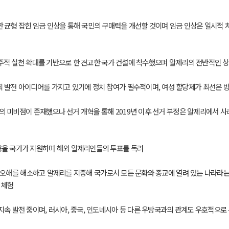
한 균형 잡힌 임금 인상을 통해 국민의 구매력을 개선할 것이며 임금 인상은 일시적 
, 민주적 실천 확대를 기반으로 한 견고한 국가 건설에 착수했으며 알제리의 전반적인
회 발전 아이디어를 가지고 있기에 정치 참여가 필수적이며, 여성 할당제가 최선은 
운영상의 미비점이 존재했으나 선거 개혁을 통해 2019년 이후 선거 부정은 알제리에
용을 국가가 지원하며 해외 알제리인들의 투표를 독려
15)은 오해를 해소하고 알제리를 지중해 국가로서 모든 문화와 종교에 열려 있는 나라
 체험
지속 발전 중이며, 러시아, 중국, 인도네시아 등 다른 우방국과의 관계도 우호적으로 