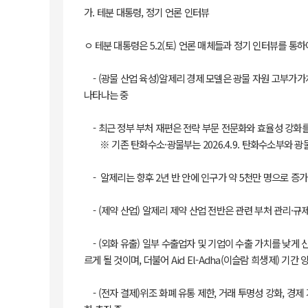
가. 테분 대통령, 정기 언론 인터뷰
ㅇ 테분 대통령은 5.2(토) 언론 매체들과 정기 인터뷰를 통
- (광물 산업 육성)알제리 경제 모델은 광물 자원 고부가가
나타나는 중
- 최근 정부 부처 재편은 전략 부문 전문화와 효율성 강화를
※ 기존 탄화수소·광물부는 2026.4.9. 탄화수소부와 광
- 알제리는 향후 2년 반 안에 인구가 약 5천만 명으로 증
- (제약 산업) 알제리 제약 산업 전반은 관련 부처 관리·규제
- (외화 유출) 일부 수출업자 및 기업이 수출 가치를 낮게 
르게 될 것이며, 더불어 Aid El-Adha(이슬람 희생제) 기
- (전자 결제)위조 화폐 유통 제한, 거래 투명성 강화, 경