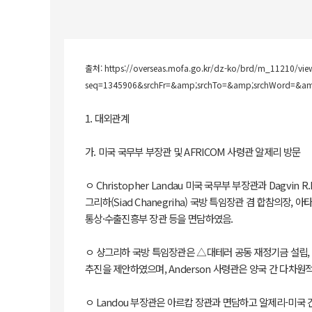
출처:
https://overseas.mofa.go.kr/dz-ko/brd/m_11210/vie
seq=1345906&srchFr=&amp;srchTo=&amp;srchWord=&a
1. 대외관계
가. 미국 국무부 부장관 및 AFRICOM 사령관 알제리 방문
ㅇ Christopher Landau 미국 국무부 부장관과 Dagvin
그리하(Siad Chanegriha) 국방 특임장관 겸 합참의장, 아타프
통상·수출진흥부 장관 등을 면담하였음.
ㅇ 샹그리하 국방 특임장관은 △대테러 공동 재정기금 설립, 
추진을 제안하였으며, Anderson 사령관은 양국 간 다차
ㅇ Landou 부장관은 아르캅 장관과 면담하고 알제리-미국 