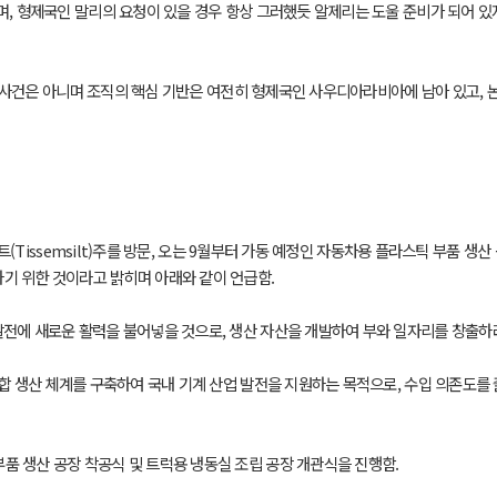
며, 형제국인 말리의 요청이 있을 경우 항상 그러했듯 알제리는 도울 준비가 되어 
중대한 사건은 아니며 조직의 핵심 기반은 여전히 형제국인 사우디아라비아에 남아 있고
부 티셈실트(Tissemsilt)주를 방문, 오는 9월부터 가동 예정인 자동차용 플라스틱 부
기 위한 것이라고 밝히며 아래와 같이 언급함.
발전에 새로운 활력을 불어넣을 것으로, 생산 자산을 개발하여 부와 일자리를 창출하
통합 생산 체계를 구축하여 국내 기계 산업 발전을 지원하는 목적으로, 수입 의존도를
 부품 생산 공장 착공식 및 트럭용 냉동실 조립 공장 개관식을 진행함.