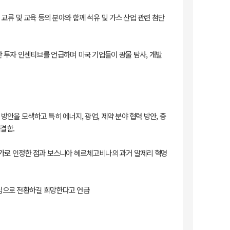
 교류 및 교육 등의 분야와 함께 석유 및 가스 산업 관련 첨단
한 투자 인센티브를 언급하며 미국 기업들이 광물 탐사, 개발
 방안을 모색하고 특히 에너지, 광업, 제약 분야 협력 방안, 중
결함.
 국가로 인정한 점과 보스니아 헤르체고비나의 과거 알제리 혁명
너십으로 전환하길 희망한다고 언급