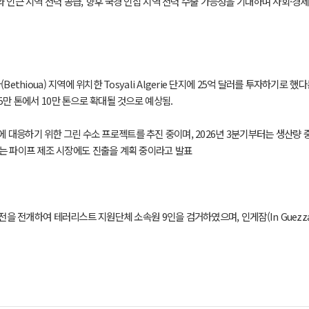
 인근 지역 전력 공급, 향후 국경 인접 지역 전력 수출 가능성을 기대하며 사회·경제
(Bethioua) 지역에 위치한 Tosyali Algerie 단지에 25억 달러를 투자하기로 
약 5만 톤에서 10만 톤으로 확대될 것으로 예상됨.
 변화에 대응하기 위한 그린 수소 프로젝트를 추진 중이며, 2026년 3분기부터는 생산
되는 파이프 제조 시장에도 진출을 계획 중이라고 발표
수색 작전을 전개하여 테러리스트 지원단체 소속원 9인을 검거하였으며, 인게잠(In Gu