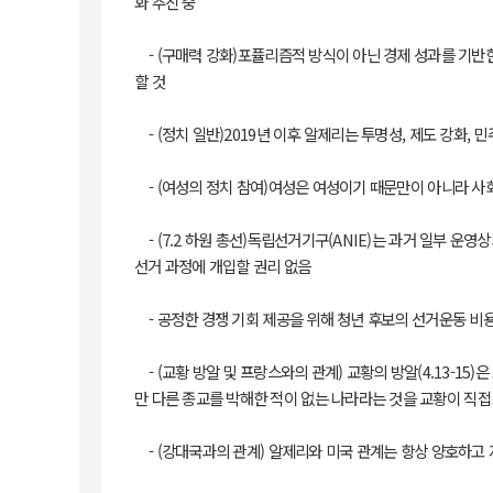
화 추진 중
- (구매력 강화)포퓰리즘적 방식이 아닌 경제 성과를 기반
할 것
- (정치 일반)2019년 이후 알제리는 투명성, 제도 강화
- (여성의 정치 참여)여성은 여성이기 때문만이 아니라 사
- (7.2 하원 총선)독립선거기구(ANIE)는 과거 일부 
선거 과정에 개입할 권리 없음
- 공정한 경쟁 기회 제공을 위해 청년 후보의 선거운동 비
- (교황 방알 및 프랑스와의 관계) 교황의 방알(4.13-
만 다른 종교를 박해한 적이 없는 나라라는 것을 교황이 직접
- (강대국과의 관계) 알제리와 미국 관계는 항상 양호하고 