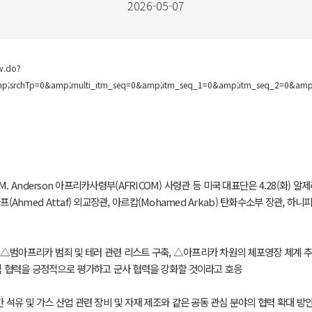
2026-05-07
w.do?
mp;srchTp=0&amp;multi_itm_seq=0&amp;itm_seq_1=0&amp;itm_seq_2=0&
 R.M. Anderson 아프리카사령부(AFRICOM) 사령관 등 미국 대표단은 4.28(화) 알
(Ahmed Attaf) 외교장관, 아르캅(Mohamed Arkab) 탄화수소부 장관, 하니피(Mo
△범아프리카 범죄 및 테러 관련 리스트 구축, △아프리카 차원의 체포영장 체계 추
원적 협력을 긍정적으로 평가하고 군사 협력을 강화할 것이라고 호응
간 석유 및 가스 산업 관련 장비 및 자재 제조와 같은 공동 관심 분야의 협력 확대 방