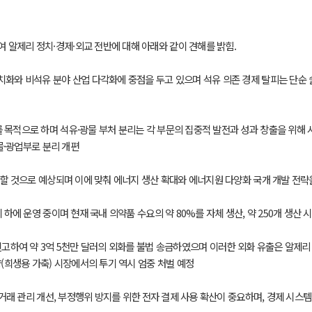
하여 알제리 정치·경제·외교 전반에 대해 아래와 같이 견해를 밝힘.
치화와 비석유 분야 산업 다각화에 중점을 두고 있으며 석유 의존 경제 탈피는 단순
 목적으로 하며 석유·광물 부처 분리는 각 부문의 집중적 발전과 성과 창출을 위해 
물·광업부로 분리 개편
가할 것으로 예상되며 이에 맞춰 에너지 생산 확대와 에너지원 다양화 국개 개발 전략
 하에 운영 중이며 현재 국내 의약품 수요의 약 80%를 자체 생산, 약 250개 생산
신고하여 약 3억 5천만 달러의 외화를 불법 송금하였으며 이러한 외화 유출은 알제리
간 양(희생용 가축) 시장에서의 투기 역시 엄중 처벌 예정
제 거래 관리 개선, 부정행위 방지를 위한 전자 결제 사용 확산이 중요하며, 경제 시스