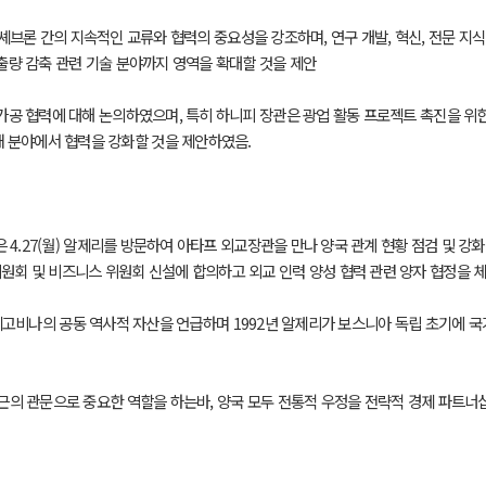
 셰브론 간의 지속적인 교류와 협력의 중요성을 강조하며, 연구 개발, 혁신, 전문 지식
배출량 감축 관련 기술 분야까지 영역을 확대할 것을 제안
및 가공 협력에 대해 논의하였으며, 특히 하니피 장관은 광업 활동 프로젝트 촉진을 위
 분야에서 협력을 강화할 것을 제안하였음.
관은 4.27(월) 알제리를 방문하여 아타프 외교장관을 만나 양국 관계 현황 점검 및 강화
위원회 및 비즈니스 위원회 신설에 합의하고 외교 인력 양성 협력 관련 양자 협정을 체
 헤르체고비나의 공동 역사적 자산을 언급하며 1992년 알제리가 보스니아 독립 초기에
근의 관문으로 중요한 역할을 하는바, 양국 모두 전통적 우정을 전략적 경제 파트