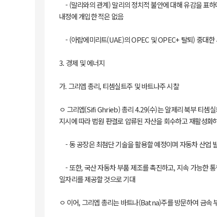
- (말리와의 관계) 말리의 정치적 불안에 대해 유감을 표하
내정에 개입한 적은 없음
- (아랍에미리트(UAE)의 OPEC 및 OPEC+ 탈퇴) 
3. 경제 및 에너지
가. 그리엡 총리, 티셈실트주 및 바트나주 시찰
ㅇ 그리엡(Sifi Ghrieb) 총리 4.29(수)는 알제리 북
지시에 따라 법원 판결로 압류된 자산을 회수하고 재활성화하
- 동 공장은 최첨단 기술을 활용할 예정이며 자동차 산업 
- 또한, 국산 자동차 부품 제조를 촉진하고, 지속 가능한 
일자리를 제공할 것으로 기대
ㅇ 이어, 그리엡 총리는 바트나(Batna)주를 방문하여 금속