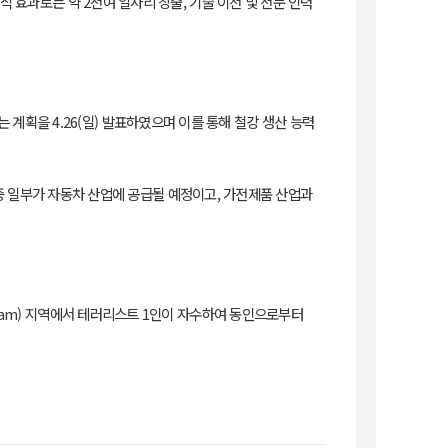
적 효과로는 약 2천여 일자리 창출, 기술 이전 및 전문 인력
했다는 계획을 4.26(일) 발표하였으며 이를 통해 철강 생산 능력
량 중 일부가 자동차 산업에 공급될 예정이고, 가전제품 산업과
ezzam) 지역에서 테러리스트 1인이 자수하여 동인으로부터