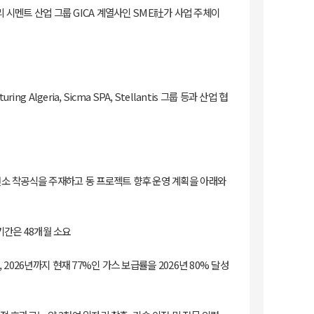
 시멘트 산업 그룹 GICA 계열사인 SME社가 사업 주체이
g Algeria, Sicma SPA, Stellantis 그룹 등과 산업 협
t) 발전소 착공식을 주재하고 동 프로젝트 향후 운영 계획을 아래와
 기간은 48개월 소요
026년까지 현재 77%인 가스 보급률을 2026년 80% 달성