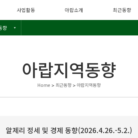
사업활동
아랍소개
최근동향
동향
아랍지역동향
Home
>
최근동향
>
아랍지역동향
알제리 정세 및 경제 동향(2026.4.26.-5.2.)