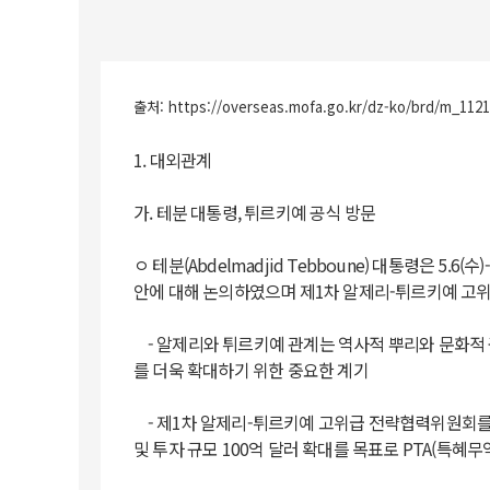
출처:
https://overseas.mofa.go.kr/dz-ko/brd/m_11
1. 대외관계
가. 테분 대통령, 튀르키예 공식 방문
ㅇ 테분(Abdelmadjid Tebboune) 대통령은 5.
안에 대해 논의하였으며 제1차 알제리-튀르키예 고위
- 알제리와 튀르키예 관계는 역사적 뿌리와 문화적 
를 더욱 확대하기 위한 중요한 계기
- 제1차 알제리-튀르키예 고위급 전략협력위원회를 
및 투자 규모 100억 달러 확대를 목표로 PTA(특혜