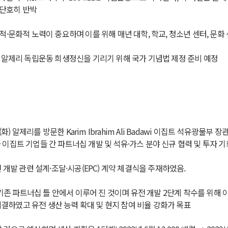
 단호히 반박
·문화적 노력이 중요하며 이를 위해 매년 대학, 학교, 청소년 센터, 문화 
 알제리 독립운동 희생정신을 기리기 위해 국가 기념법 제정 준비 예정
5(화) 알제리를 방문한 Karim Ibrahim Ali Badawi 이집트 석유광물
과 이집트 기업들 간 파트너십 개발 및 석유·가스 분야 신규 협력 및 투자 
z 유전 개발 관련 설계·조달·시공(EPC) 계약 체결식을 주재하였음.
기존 파트너십 틀 안에서 이루어 진 것이며 유전 개발 2단계 착수를 위해 이
체결하였고 유전 생산 능력 확대 및 현지 참여 비율 강화가 목표