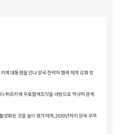
gan 튀르키예 대통령을 만나 양국 전략적 협력 체계 강화 방
알제리-튀르키예 우호협력조약을 바탕으로 역사적 관계
성화된 것을 높이 평가하며, 2030년까지 양국 무역