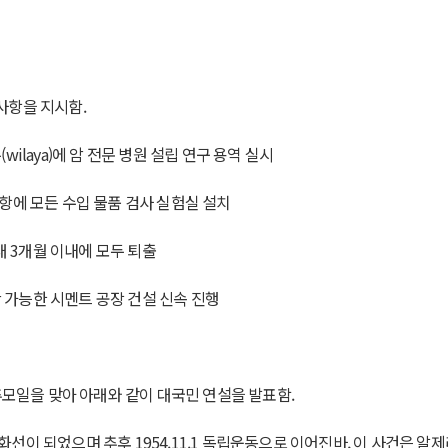
 사항을 지시함.
(wilaya)에 암 전문 병원 설립 연구 용역 실시
항에 모든 수입 물품 검사 실험실 설치
대 3개월 이내에 모두 퇴출
산 가능한 시멘트 공장 건설 신속 진행
건 추모일을 맞아 아래와 같이 대국민 연설을 발표함.
 도화선이 되었으며 추후 1954.11.1 독립운동으로 이어진바, 이 사건은