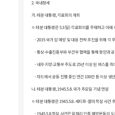
2. 국내정세
가. 테분 대통령, 각료회의 개최
ㅇ 테분 대통령은 5.3(일) 각료회의를 주재하고 아래
- 2035 국가 암 예방 및 대응 전략 추진을 위해 각 주
- 통상·수출진흥부와 부건부 협력을 통해 항만과 공
- 내무·지방·교통부 주도로 25년 이상 된 버스를 최
- 차드에서 공동 진행 중인 연간 100만 톤 이상 생
나. 테분 대통령, 1945.5.8. 국가 추모일 기념 연설
ㅇ 테분 대통령은 1945.5.8. 세티프-겔마 학살 사
- 1945.5.8.학살 사건은 알제리 민족 해방운동의