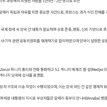
시위 과정에서 희생된 사람을 1만5천∼2만 명으로 추산
 사건은 알제리 독립과 자유를 위한 중요한 사건으로, 프랑스는 과거 식민 잔
현재 국제 정세 속 양국 간 대화가 필요하며 상호 존중, 평등, 신뢰 기반으
역사·기억 관련 공동위원회를 재개하기로 합의하였으며 양국이 설정한 공동
Zaafrani Zenzri 튀니지 총리와 전화 통화하고 5.1. 튀니지 메제즈 엘-밥(Me
 튀니지 당국에 감사를 표명함.
상자 구조와 이송 작업이 수행되었으며, 이는 양국 국민 간 깊은 형제적 
으며 테분 대통령의 지시로 부상자들은 알제리 동부의 안나바(Annaba) 