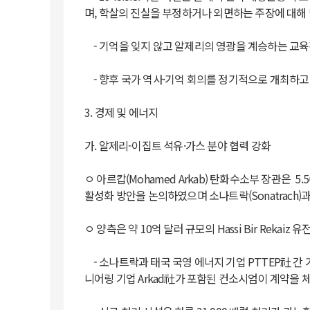
며, 학살의 진실을 부정하거나 외면하는 주장에 대해
- 기억을 잊지 않고 알제리의 영광을 계승하는 교육적
- 향후 국가 역사·기억 회의를 정기적으로 개최하고
3. 경제 및 에너지
가. 알제리-이집트 석유·가스 분야 협력 강화
ㅇ 아르캅(Mohamed Arkab) 탄화수소부 장관은 5.
활성화 방안을 논의하였으며 소나트락(Sonatrach)
ㅇ 양측은 약 10억 달러 규모의 Hassi Bir Rekai
- 소나트락과 태국 국영 에너지 기업 PTTEP社 간 
니어링 기업 Arkad社가 포함된 컨소시엄이 계약을 