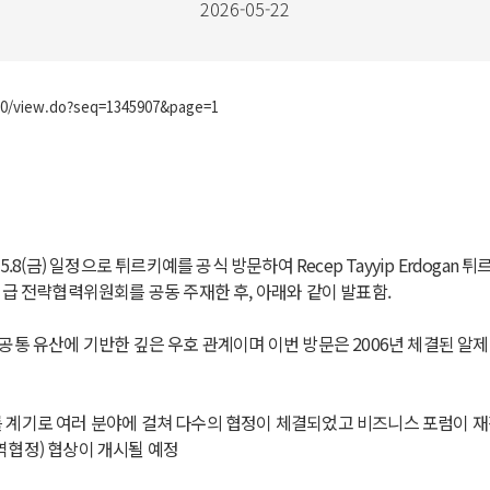
2026-05-22
210/view.do?seq=1345907&page=1
6(수)-5.8(금) 일정으로 튀르키예를 공식 방문하여 Recep Tayyip Erdo
급 전략협력위원회를 공동 주재한 후, 아래와 같이 발표함.
공통 유산에 기반한 깊은 우호 관계이며 이번 방문은 2006년 체결된 
계기로 여러 분야에 걸쳐 다수의 협정이 체결되었고 비즈니스 포럼이 재활
무역협정) 협상이 개시될 예정