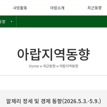
사업활동
아랍소개
최근동향
동향
아랍지역동향
Home
>
최근동향
>
아랍지역동향
알제리 정세 및 경제 동향(2026.5.3.-5.9.)