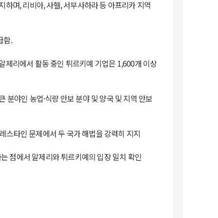
하며, 리비아, 사헬, 서부사하라 등 아프리카 지역
급함.
제리에서 활동 중인 튀르키예 기업은 1,600개 이상
 분야인 농업·식량 안보 분야 및 양국 및 지역 안보
레스타인 문제에서 두 국가 해법을 강력히 지지
는 점에서 알제리와 튀르키예의 입장 일치 확인