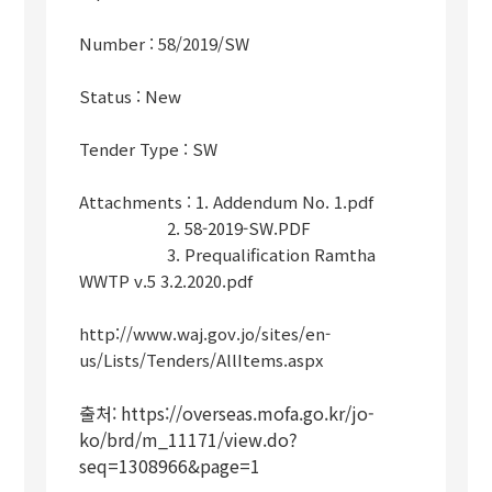
Number : 58/2019/SW
Status : New
Tender Type : SW
Attachments : 1. Addendum No. 1.pdf
2. 58-2019-SW.PDF
3. Prequalification Ramtha
WWTP v.5 3.2.2020.pdf
http://www.waj.gov.jo/sites/en-
us/Lists/Tenders/AllItems.aspx
출처: https://overseas.mofa.go.kr/jo-
ko/brd/m_11171/view.do?
seq=1308966&page=1