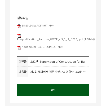
첨부파일
58-2019-SW.PDF (977(Kb))
Prequalification_Ramtha_WWTP_v.5_3_.2_.2020_.pdf (1.3(Mb))
Addendum_No._1_.pdf (177(Kb))
이전글
요르단_Supervision of Construction for Ramtha Wastewater Treatment Plant (Design & Build Project)
다음글
제2회 해외에서 겪은 사건사고 경험담 공모전 개최(3.2-4.29)
목록