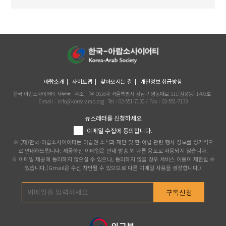
아랍소개
사이트맵
찾아오시는 길
개인정보 취급방침
한국-아랍소사이어티 사무국
주소 : (우 06164) 서울특별시 강남구 영동대로 511(삼성동) 1403호
E-mail : info@korea-arab.org
Tel :
02-551-7130
/ Fax :
02-551-7133
뉴스레터를 신청하세요
이메일 수집에 동의합니다.
※ (재)한국-아랍소사이어티는 아랍권 소식과 재단 및 한-아랍 관련 행사 정보를 정기적으
로 안내해드립니다. 제공하신 이메일은 안내 발송 외 다른 용도로 사용되지 않습니다.
※ 이메일 제공에 동의하지 않으실 수 있으나, 동의하지 않을 경우 서비스 이용이 제한될 수
있습니다.(Gmail은 수신 차단될 수 있으므로 다른 이메일 사용을 권장합니다.)
구독신청