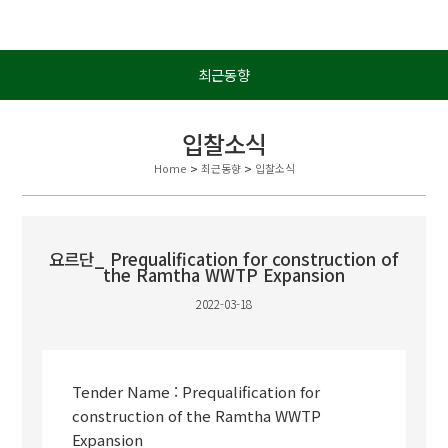
최근동향
입찰소식
Home
>
최근동향
>
입찰소식
요르단_ Prequalification for construction of
the Ramtha WWTP Expansion
2022-03-18
Tender Name : Prequalification for
construction of the Ramtha WWTP
Expansion