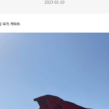
2023-01-10
랍
국가
.
카타르
.