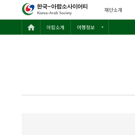
재단소개
아랍소개
여행정보