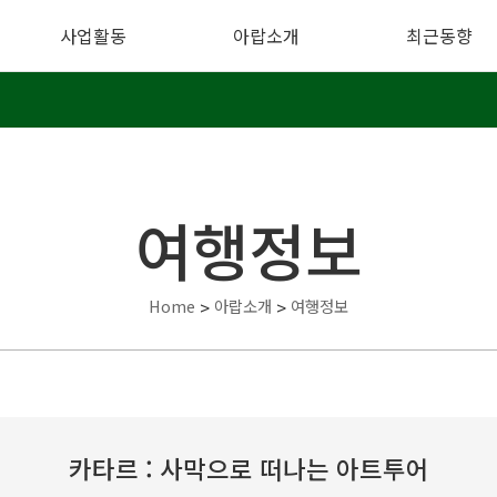
사업활동
아랍소개
최근동향
여행정보
Home
>
아랍소개
>
여행정보
카타르 : 사막으로 떠나는 아트투어