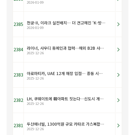
2026-01-09
천궁-II, 이라크 실전배치… 더 견고해진 ‘K-방산 중동 벨트’
2385
2026-01-09
라이너, 사우디 휴메인과 협력…해외 B2B 사업 진출 신호탄 될까
2384
2025-12-26
아로마티카, UAE 12개 매장 입점… 중동 시장 본격 진출
2383
2025-12-26
LH, 쿠웨이트에 韓아파트 짓는다…신도시 개발에 속도
2382
2025-12-26
두산에너빌, 1300억원 규모 카타르 가스복합발전 주기기 수주
2381
2025-12-26