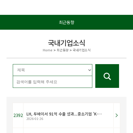
최근동향
국내기업소식
Home
>
최근동향
>
국내기업소식
LH, 두바이서 91억 수출 성과...중소기업 'K-테크' 중동 진출 견인
2392
2026-01-26