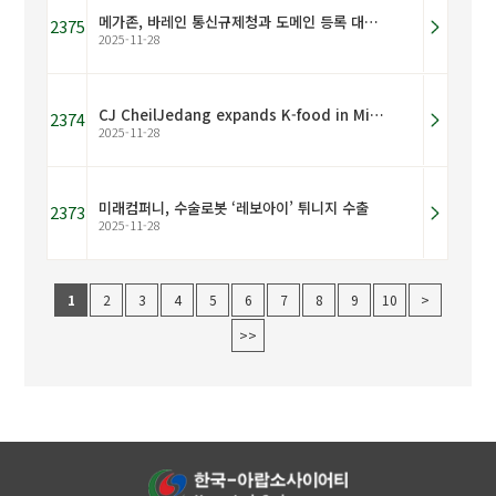
메가존, 바레인 통신규제청과 도메인 등록 대행 계약 체결
2375
2025-11-28
CJ CheilJedang expands K-food in Middle East through UAE distribution partnership
2374
2025-11-28
미래컴퍼니, 수술로봇 ‘레보아이’ 튀니지 수출
2373
2025-11-28
1
2
3
4
5
6
7
8
9
10
>
>>